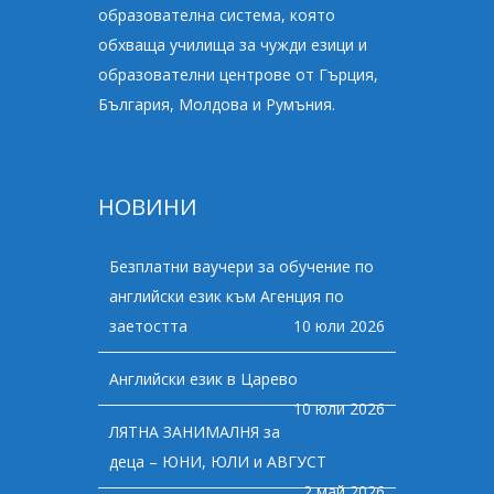
образователна система, която
обхваща училища за чужди езици и
образователни центрове от Гърция,
България, Молдова и Румъния.
НОВИНИ
Безплатни ваучери за обучение по
английски език към Агенция по
заетостта
10 юли 2026
Английски език в Царево
10 юли 2026
ЛЯТНА ЗАНИМАЛНЯ за
деца – ЮНИ, ЮЛИ и АВГУСТ
2 май 2026