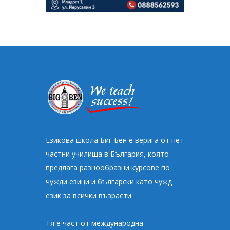
Езикова школа Биг Бен e верига от пет
частни училища в България, която
предлага разнообразни курсове по
чужди езици и български като чужд
език за всички възрасти.
Тя е част от международна