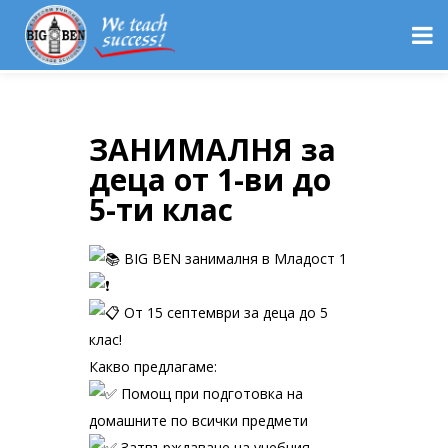
ЗАНИМАЛНЯ за
деца от 1-ви до
5-ти клас
BIG BEN занималня в Младост 1
От 15 септември за деца до 5
клас!
Какво предлагаме:
Помощ при подготовка на
домашните по всички предмети
Затвърждаване на учебния