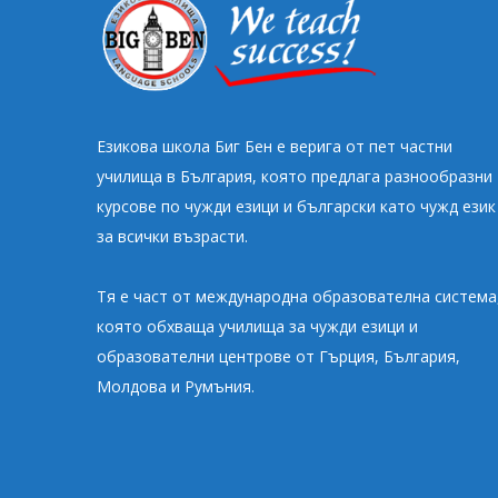
Езикова школа Биг Бен e верига от пет частни
училища в България, която предлага разнообразни
курсове по чужди езици и български като чужд език
за всички възрасти.
Тя е част от международна образователна система
която обхваща училища за чужди езици и
образователни центрове от Гърция, България,
Молдова и Румъния.