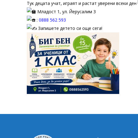
Тук децата учат, играят и растат уверени всеки ден
Младост 1, ул. Йерусалим 3
:
0888 562 593
Запишете детето си още сега!