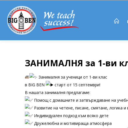
ЗАНИМАЛНЯ за 1-ви кл
Занималня за ученици от 1-ви клас
в BIG BEN
старт от 15 септември!
В нашата занималня предлагаме:
Помощ с домашните и затвърждаване на учеб
Развитие на четене, писане, смятане, логика и
Индивидуален подход към всяко дете
Дружелюбна и мотивираща атмосфера