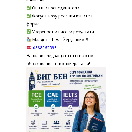
Опитни преподаватели
Фокус върху реалния изпитен
формат
Увереност и високи резултати
Младост 1, ул. Йерусалим 3
:
0888562593
Направи следващата стъпка към
образованието и кариерата си!