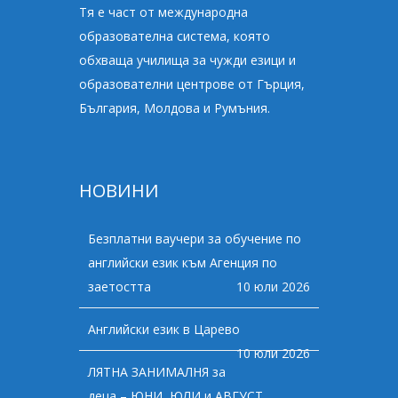
Тя е част от международна
образователна система, която
обхваща училища за чужди езици и
образователни центрове от Гърция,
България, Молдова и Румъния.
НОВИНИ
Безплатни ваучери за обучение по
английски език към Агенция по
заетостта
10 юли 2026
Английски език в Царево
10 юли 2026
ЛЯТНА ЗАНИМАЛНЯ за
деца – ЮНИ, ЮЛИ и АВГУСТ