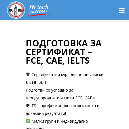
ПОДГОТОВКА ЗА
СЕРТИФИКАТ –
FCE, CAE, IELTS
Сертификатни курсове по английски
в БИГ БЕН
Подготви се успешно за
международните изпити FCE, CAE и
IELTS с професионална подготовка и
доказани резултати!
Малки групи и индивидуално
внимание