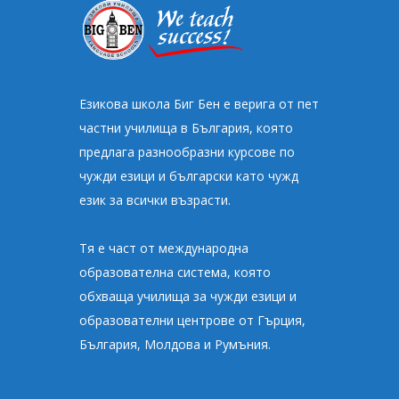
Езикова школа Биг Бен e верига от пет
частни училища в България, която
предлага разнообразни курсове по
чужди езици и български като чужд
език за всички възрасти.
Тя е част от международна
образователна система, която
обхваща училища за чужди езици и
образователни центрове от Гърция,
България, Молдова и Румъния.